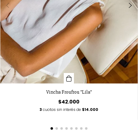
Vincha Froufrou "Lila"
$42.000
3
cuotas sin interés de
$14.000