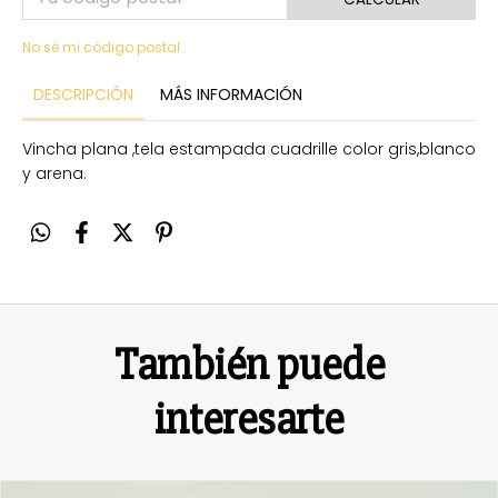
No sé mi código postal
DESCRIPCIÓN
MÁS INFORMACIÓN
Vincha plana ,tela estampada cuadrille color gris,blanco
y arena.
También puede
interesarte