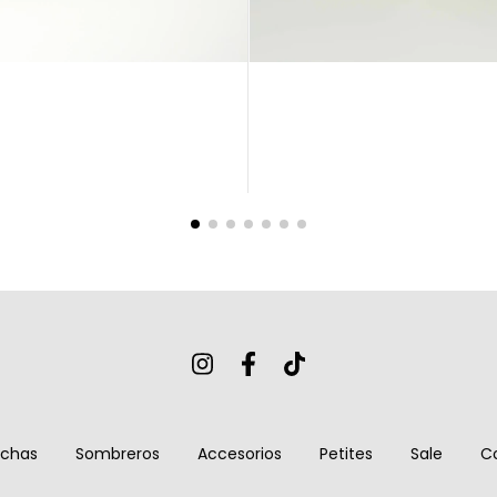
nchas
Sombreros
Accesorios
Petites
Sale
C