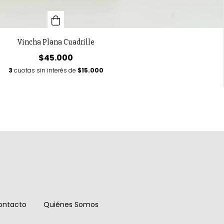
Vincha Plana Cuadrille
$45.000
3
cuotas sin interés de
$15.000
ontacto
Quiénes Somos