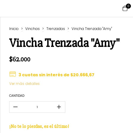
0
Inicio
>
Vinchas
>
Trenzadas
>
Vincha Trenzada "Amy"
Vincha Trenzada "Amy"
$62.000
3
cuotas sin interés de
$20.666,67
Ver más detalles
CANTIDAD
¡No te lo pierdas, es el último!