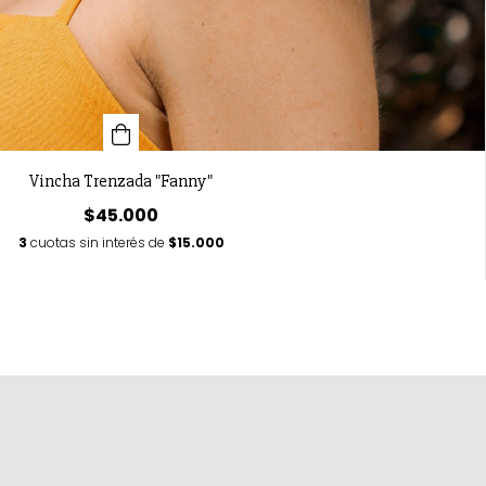
Vincha Trenzada "Fanny"
$45.000
3
cuotas sin interés de
$15.000