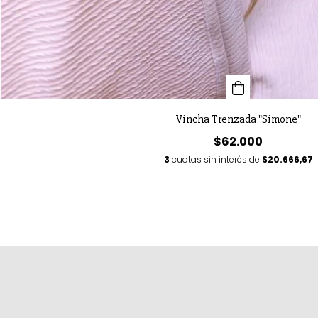
Vincha Trenzada "Simone"
$62.000
3
cuotas sin interés de
$20.666,67