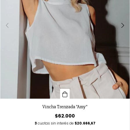
Vincha Trenzada "Amy"
$62.000
3
cuotas sin interés de
$20.666,67