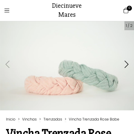
Diecinueve
0
Mares
1
/
2
Inicio
>
Vinchas
>
Trenzadas
>
Vincha Trenzada Rose Babe
Vincha Trenzada Rose